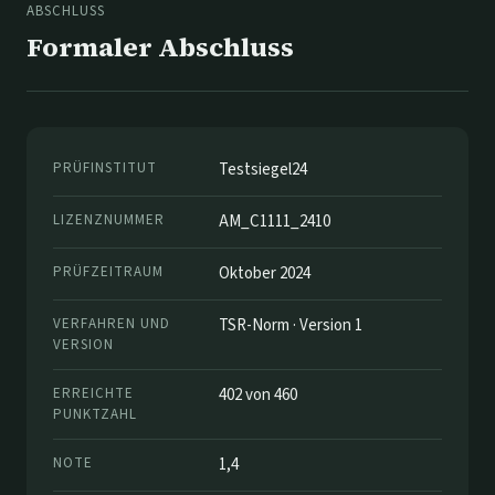
ABSCHLUSS
Formaler Abschluss
PRÜFINSTITUT
Testsiegel24
LIZENZNUMMER
AM_C1111_2410
PRÜFZEITRAUM
Oktober 2024
VERFAHREN UND
TSR-Norm · Version 1
VERSION
ERREICHTE
402 von 460
PUNKTZAHL
NOTE
1,4