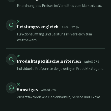
Einordnung des Preises im Verhältnis zum Marktniveau.
04
Leistungsvergleich
Anteil
22
%
Funktionsumfang und Leistung im Vergleich zum
Wettbewerb.
05
Produktspezifische Kriterien
Anteil
7
%
Individuelle Prüfpunkte der jeweiligen Produktkategorie.
06
Sonstiges
Anteil
7
%
Zusatzfaktoren wie Bedienbarkeit, Service und Extras.