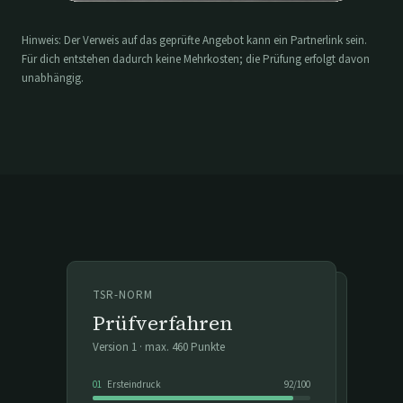
Hinweis: Der Verweis auf das geprüfte Angebot kann ein Partnerlink sein.
Für dich entstehen dadurch keine Mehrkosten; die Prüfung erfolgt davon
unabhängig.
TSR-NORM
Prüfverfahren
Version
1
· max.
460
Punkte
01
Ersteindruck
92
/
100