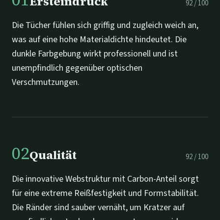
Ersteindruck
92
/
100
Die Tücher fühlen sich griffig und zugleich weich an,
was auf eine hohe Materialdichte hindeutet. Die
dunkle Farbgebung wirkt professionell und ist
unempfindlich gegenüber optischen
Verschmutzungen.
02
Qualität
92
/
100
Die innovative Webstruktur mit Carbon-Anteil sorgt
für eine extreme Reißfestigkeit und Formstabilität.
Die Ränder sind sauber vernäht, um Kratzer auf