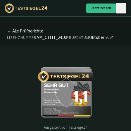
Jetzt testen
← Alle Prüfberichte
AM_C1111_2410
Oktober 2024
LIZENZNUMMER
PRÜFDATUM
Ausgestellt von Testsiegel24