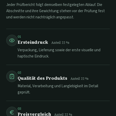
Jeder Prüfbericht folgt demselben festgelegten Ablauf. Die
Abschnitte und ihre Gewichtung stehen vor der Prüfung fest
und werden nicht nachträglich angepasst.
01
Ersteindruck
Anteil
22
%
Verpackung, Lieferung sowie der erste visuelle und
haptische Eindruck.
02
Qualität des Produkts
Anteil
22
%
Material, Verarbeitung und Langlebigkeit im Detail
geprüft.
03
Preisvergleich
Anteil
22
%