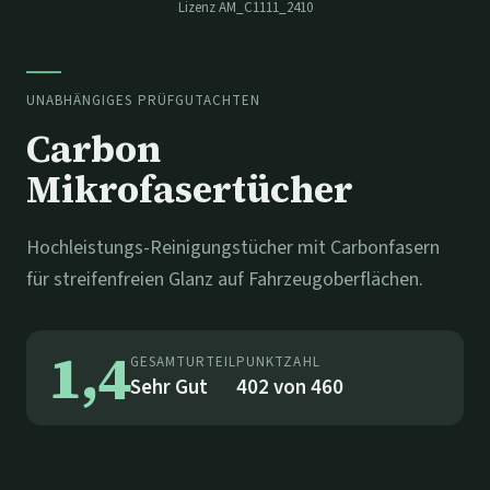
Lizenz
AM_C1111_2410
UNABHÄNGIGES PRÜFGUTACHTEN
Carbon
Mikrofasertücher
Hochleistungs-Reinigungstücher mit Carbonfasern
für streifenfreien Glanz auf Fahrzeugoberflächen.
1,4
GESAMTURTEIL
PUNKTZAHL
Sehr Gut
402
von
460