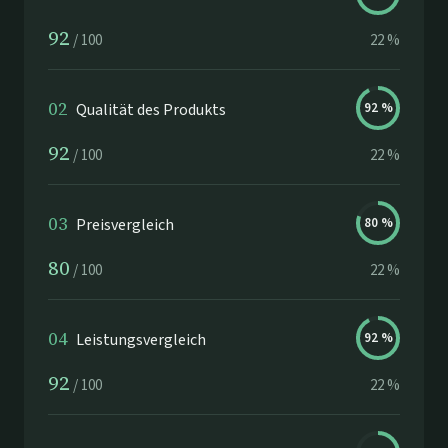
92
/
100
22
%
02
Qualität des Produkts
92
%
92
/
100
22
%
03
Preisvergleich
80
%
80
/
100
22
%
04
Leistungsvergleich
92
%
92
/
100
22
%