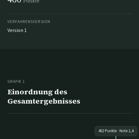
Punkte
VERFAHRENSVERSION
Version 1
GRAFIK 1
Einordnung des
Gesamtergebnisses
402
Punkte · Note
1,4