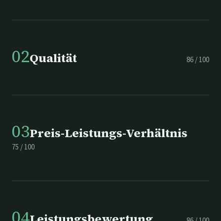
02
Qualität
86
/
100
03
Preis-Leistungs-Verhältnis
75
/
100
04
Leistungsbewertung
86
/
100