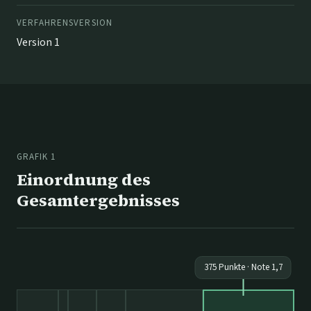
VERFAHRENSVERSION
Version 1
GRAFIK 1
Einordnung des
Gesamtergebnisses
375
Punkte · Note
1,7