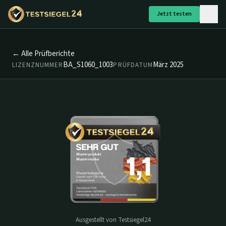
Jetzt testen
← Alle Prüfberichte
BA_S1060_1003
März 2025
LIZENZNUMMER
PRÜFDATUM
Ausgestellt von Testsiegel24