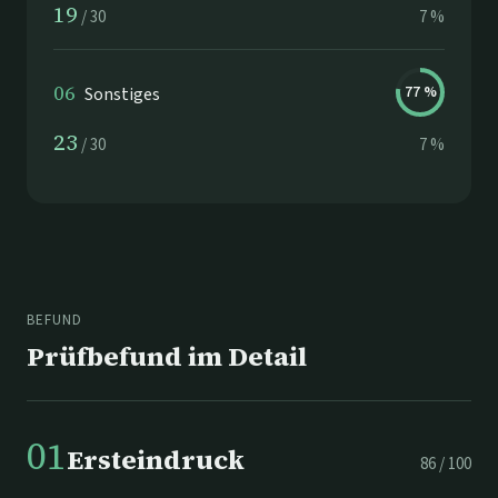
19
/
30
7
%
06
Sonstiges
77
%
23
/
30
7
%
BEFUND
Prüfbefund im Detail
01
Ersteindruck
86
/
100