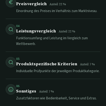
Preisvergleich
Anteil
22
%
Einordnung des Preises im Verhältnis zum Marktniveau.
04
Leistungsvergleich
Anteil
22
%
Funktionsumfang und Leistung im Vergleich zum
Wettbewerb.
05
Produktspezifische Kriterien
Anteil
7
%
Individuelle Prüfpunkte der jeweiligen Produktkategorie.
06
Sonstiges
Anteil
7
%
Zusatzfaktoren wie Bedienbarkeit, Service und Extras.