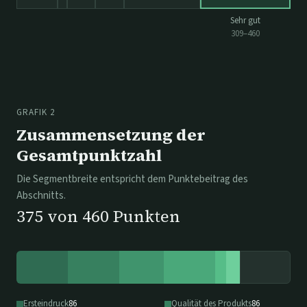
Sehr gut
309
–
460
GRAFIK 2
Zusammensetzung der
Gesamtpunktzahl
Die Segmentbreite entspricht dem Punktebeitrag des
Abschnitts.
375
von
460
Punkten
Ersteindruck
86
Qualität des Produkts
86