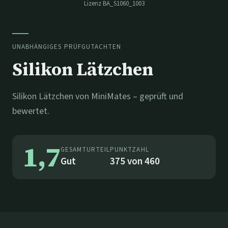
Lizenz
BA_S1060_1003
UNABHÄNGIGES PRÜFGUTACHTEN
Silikon Lätzchen
Silikon Lätzchen von MiniMates – geprüft und
bewertet.
1,7
GESAMTURTEIL
PUNKTZAHL
Gut
375
von
460