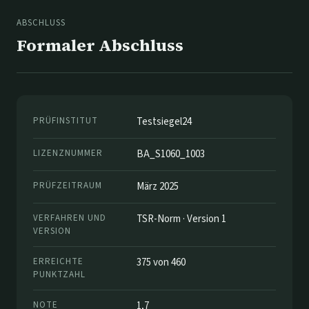
ABSCHLUSS
Formaler Abschluss
PRÜFINSTITUT
Testsiegel24
LIZENZNUMMER
BA_S1060_1003
PRÜFZEITRAUM
März 2025
VERFAHREN UND
TSR-Norm · Version 1
VERSION
ERREICHTE
375 von 460
PUNKTZAHL
NOTE
1,7