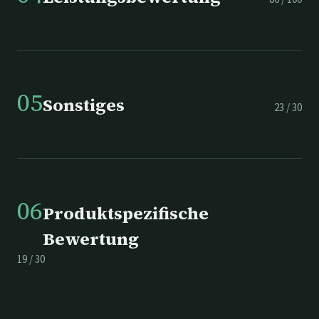
05
Sonstiges
23
/
30
06
Produktspezifische
Bewertung
19
/
30