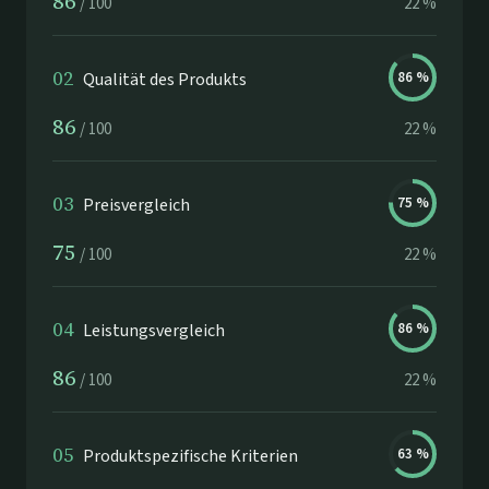
86
/
100
22
%
02
Qualität des Produkts
86
%
86
/
100
22
%
03
Preisvergleich
75
%
75
/
100
22
%
04
Leistungsvergleich
86
%
86
/
100
22
%
05
Produktspezifische Kriterien
63
%