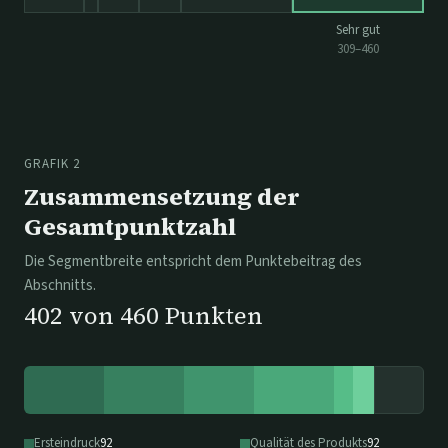
Sehr gut
309
–
460
GRAFIK 2
Zusammensetzung der
Gesamtpunktzahl
Die Segmentbreite entspricht dem Punktebeitrag des
Abschnitts.
402
von
460
Punkten
Ersteindruck
92
Qualität des Produkts
92