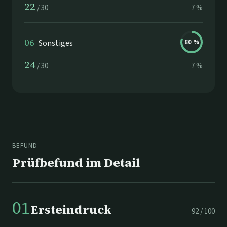
22
/
30
7
%
06
Sonstiges
80
%
24
/
30
7
%
BEFUND
Prüfbefund im Detail
01
Ersteindruck
92
/
100