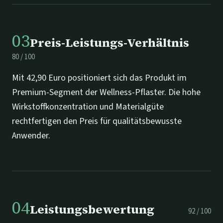
03
Preis-Leistungs-Verhältnis
80
/
100
Mit 42,90 Euro positioniert sich das Produkt im
Premium-Segment der Wellness-Pflaster. Die hohe
Wirkstoffkonzentration und Materialgüte
rechtfertigen den Preis für qualitätsbewusste
Anwender.
04
Leistungsbewertung
92
/
100