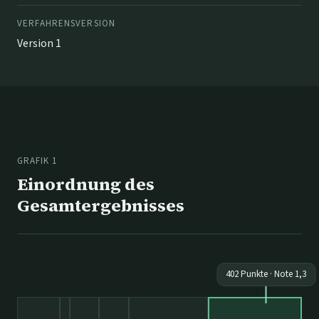
VERFAHRENSVERSION
Version 1
GRAFIK 1
Einordnung des
Gesamtergebnisses
402
Punkte · Note
1,3