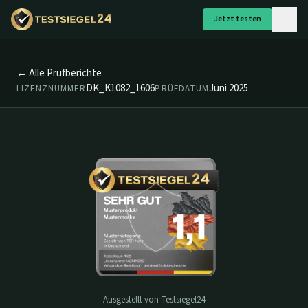
Jetzt testen
← Alle Prüfberichte
DK_K1082_1606
Juni 2025
LIZENZNUMMER
PRÜFDATUM
Ausgestellt von Testsiegel24