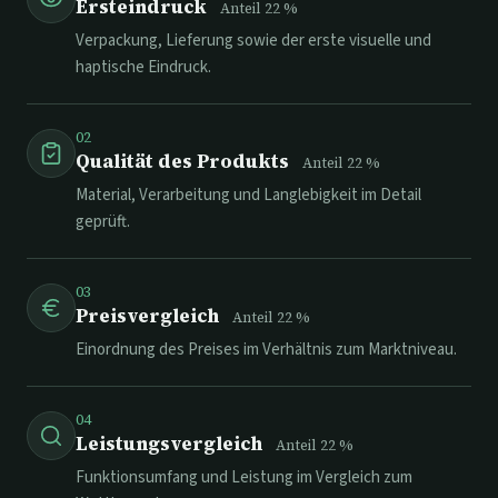
Ersteindruck
Anteil
22
%
Verpackung, Lieferung sowie der erste visuelle und
haptische Eindruck.
02
Qualität des Produkts
Anteil
22
%
Material, Verarbeitung und Langlebigkeit im Detail
geprüft.
03
Preisvergleich
Anteil
22
%
Einordnung des Preises im Verhältnis zum Marktniveau.
04
Leistungsvergleich
Anteil
22
%
Funktionsumfang und Leistung im Vergleich zum