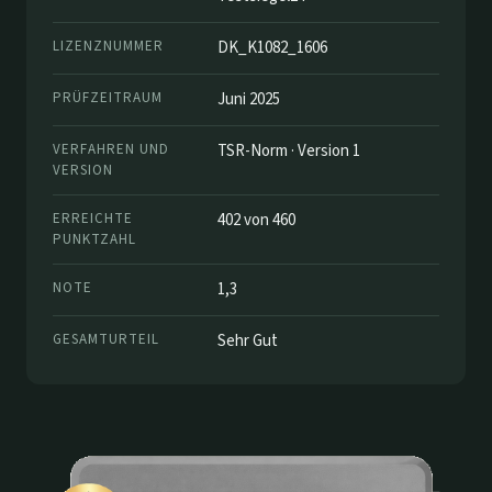
LIZENZNUMMER
DK_K1082_1606
PRÜFZEITRAUM
Juni 2025
VERFAHREN UND
TSR-Norm · Version 1
VERSION
ERREICHTE
402 von 460
PUNKTZAHL
NOTE
1,3
GESAMTURTEIL
Sehr Gut