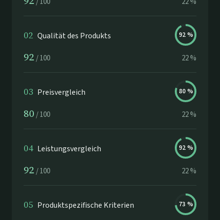
92
/
100
22
%
02
Qualität des Produkts
92
%
92
/
100
22
%
03
Preisvergleich
80
%
80
/
100
22
%
04
Leistungsvergleich
92
%
92
/
100
22
%
05
Produktspezifische Kriterien
73
%