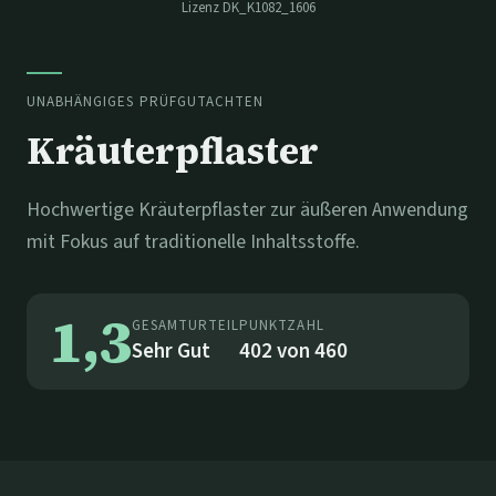
Lizenz
DK_K1082_1606
UNABHÄNGIGES PRÜFGUTACHTEN
Kräuterpflaster
Hochwertige Kräuterpflaster zur äußeren Anwendung
mit Fokus auf traditionelle Inhaltsstoffe.
1,3
GESAMTURTEIL
PUNKTZAHL
Sehr Gut
402
von
460