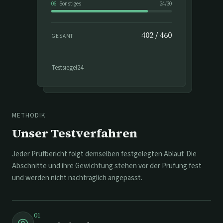
06
Sonstiges
24
/
30
402
/
460
GESAMT
Testsiegel24
METHODIK
Unser Testverfahren
Jeder Prüfbericht folgt demselben festgelegten Ablauf. Die
Abschnitte und ihre Gewichtung stehen vor der Prüfung fest
und werden nicht nachträglich angepasst.
01