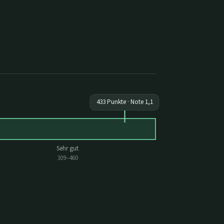
433
Punkte · Note
1,1
Sehr gut
309
–
460