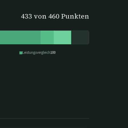
433
von
460
Punkten
Leistungsvergleich
100