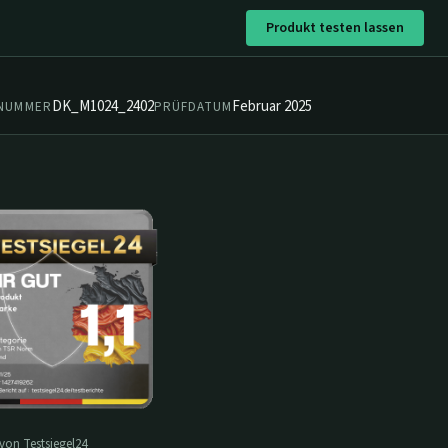
Produkt testen lassen
DK_M1024_2402
Februar 2025
ZNUMMER
PRÜFDATUM
 von Testsiegel24