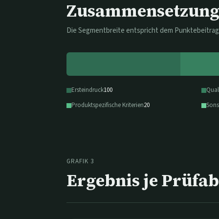
Zusammensetzung 
Die Segmentbreite entspricht dem Punktebeitrag
Ersteindruck
100
Qual
Produktspezifische Kriterien
20
Sons
GRAFIK 3
Ergebnis je Prüfab