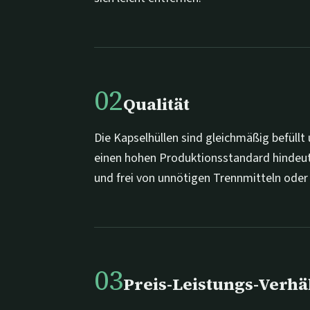
02
Qualität
Die Kapselhüllen sind gleichmäßig befüllt
einen hohen Produktionsstandard hindeut
und frei von unnötigen Trennmitteln oder 
03
Preis-Leistungs-Verhä