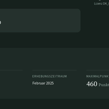
Lizenz
DK_
0
ERHEBUNGSZEITRAUM
MAXIMALPUNK
460
Februar 2025
Punk