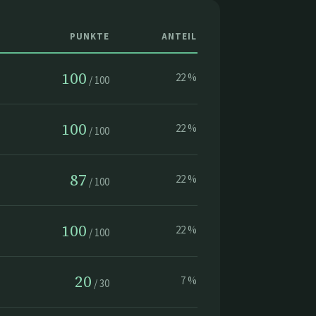
PUNKTE
ANTEIL
100
22
%
/
100
100
22
%
/
100
87
22
%
/
100
100
22
%
/
100
20
7
%
/
30