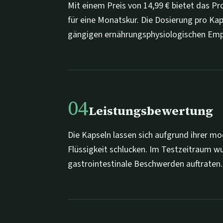
Mit einem Preis von 14,99 € bietet das Pr
für eine Monatskur. Die Dosierung pro Kaps
gängigen ernährungsphysiologischen Emp
04
Leistungsbewertung
Die Kapseln lassen sich aufgrund ihrer 
Flüssigkeit schlucken. Im Testzeitraum w
gastrointestinale Beschwerden auftraten.