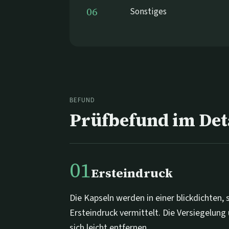
06
Sonstiges
BEFUND
Prüfbefund im Det
01
Ersteindruck
Die Kapseln werden in einer blickdichten, 
Ersteindruck vermittelt. Die Versiegelung
sich leicht entfernen.