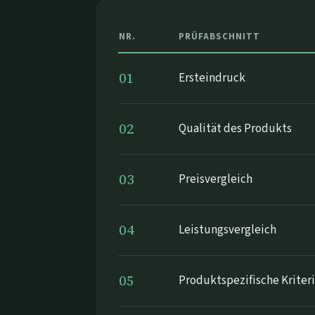
NR.
PRÜFABSCHNITT
01
Ersteindruck
02
Qualität des Produkts
03
Preisvergleich
04
Leistungsvergleich
05
Produktspezifische Kriter