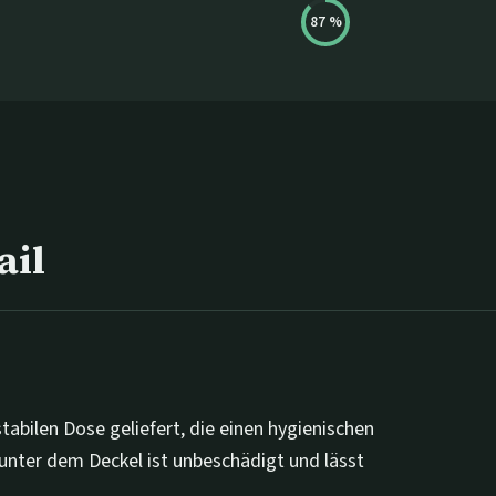
87
%
ail
stabilen Dose geliefert, die einen hygienischen
 unter dem Deckel ist unbeschädigt und lässt