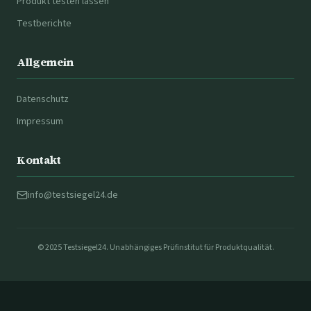
Produkt testen lassen
Testberichte
Allgemein
Datenschutz
Impressum
Kontakt
info@testsiegel24.de
© 2025 Testsiegel24. Unabhängiges Prüfinstitut für Produktqualität.