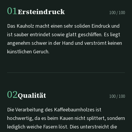
01
Ersteindruck
100
/
100
Das Kauholz macht einen sehr soliden Eindruck und
ist sauber entrindet sowie glatt geschliffen. Es liegt
angenehm schwer in der Hand und verströmt keinen
künstlichen Geruch.
02
Qualität
100
/
100
Die Verarbeitung des Kaffeebaumholzes ist
hochwertig, da es beim Kauen nicht splittert, sondern
lediglich weiche Fasern löst. Dies unterstreicht die