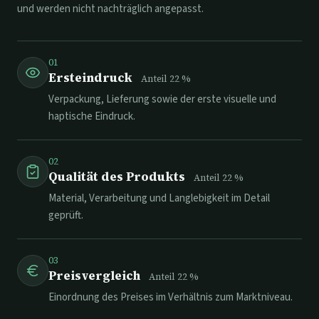
und werden nicht nachträglich angepasst.
01
Ersteindruck
Anteil
22
%
Verpackung, Lieferung sowie der erste visuelle und
haptische Eindruck.
02
Qualität des Produkts
Anteil
22
%
Material, Verarbeitung und Langlebigkeit im Detail
geprüft.
03
Preisvergleich
Anteil
22
%
Einordnung des Preises im Verhältnis zum Marktniveau.