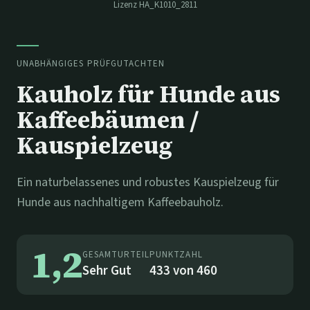
Lizenz
HA_K1010_2811
UNABHÄNGIGES PRÜFGUTACHTEN
Kauholz für Hunde aus
Kaffeebäumen /
Kauspielzeug
Ein naturbelassenes und robustes Kauspielzeug für
Hunde aus nachhaltigem Kaffeebauholz.
1,2
GESAMTURTEIL
PUNKTZAHL
Sehr Gut
433
von
460