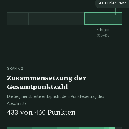
433
Punkte · Note
1
Sehr gut
309
–
460
GRAFIK 2
Zusammensetzung der
Gesamtpunktzahl
Die Segmentbreite entspricht dem Punktebeitrag des
Abschnitts.
433
von
460
Punkten