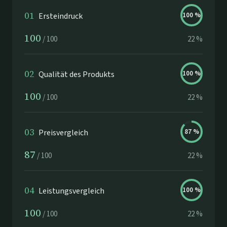
01
Ersteindruck
100
%
100
/
100
22
%
02
Qualität des Produkts
100
%
100
/
100
22
%
03
Preisvergleich
87
%
87
/
100
22
%
04
Leistungsvergleich
100
%
100
/
100
22
%