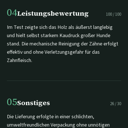
04
Leistungsbewertung
100
/
100
Im Test zeigte sich das Holz als äußerst langlebig
und hielt selbst starkem Kaudruck großer Hunde
stand. Die mechanische Reinigung der Zähne erfolgt
effektiv und ohne Verletzungsgefahr für das
Zahnfleisch.
05
Sonstiges
26
/
30
Die Lieferung erfolgte in einer schlichten,
umweltfreundlichen Verpackung ohne unnötigen