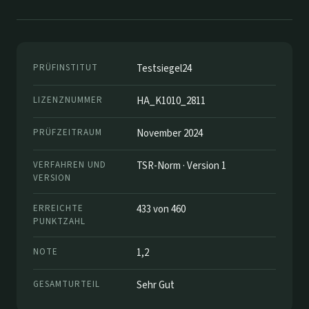
PRÜFINSTITUT
Testsiegel24
LIZENZNUMMER
HA_K1010_2811
PRÜFZEITRAUM
November 2024
VERFAHREN UND
TSR-Norm · Version 1
VERSION
ERREICHTE
433 von 460
PUNKTZAHL
NOTE
1,2
GESAMTURTEIL
Sehr Gut