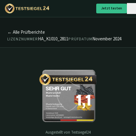
Jetzt testen
← Alle Prüfberichte
HA_K1010_2811
November 2024
LIZENZNUMMER
PRÜFDATUM
Ausgestellt von Testsiegel24