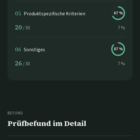
05
Produktspezifische Kriterien
67
%
20
/
30
7
%
06
Sonstiges
87
%
26
/
30
7
%
BEFUND
Prüfbefund im Detail