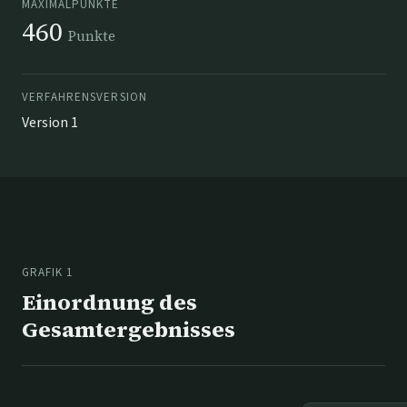
MAXIMALPUNKTE
460
Punkte
VERFAHRENSVERSION
Version 1
GRAFIK 1
Einordnung des
Gesamtergebnisses