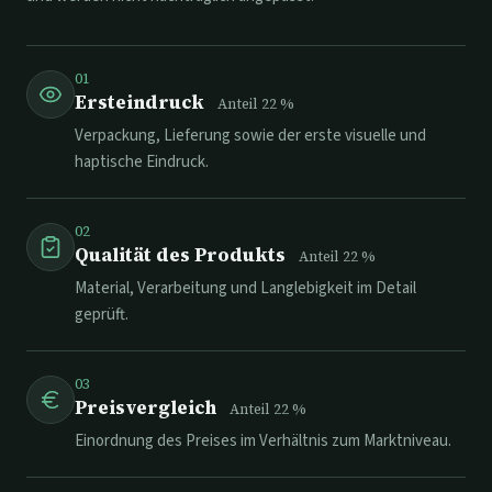
01
Ersteindruck
Anteil
22
%
Verpackung, Lieferung sowie der erste visuelle und
haptische Eindruck.
02
Qualität des Produkts
Anteil
22
%
Material, Verarbeitung und Langlebigkeit im Detail
geprüft.
03
Preisvergleich
Anteil
22
%
Einordnung des Preises im Verhältnis zum Marktniveau.