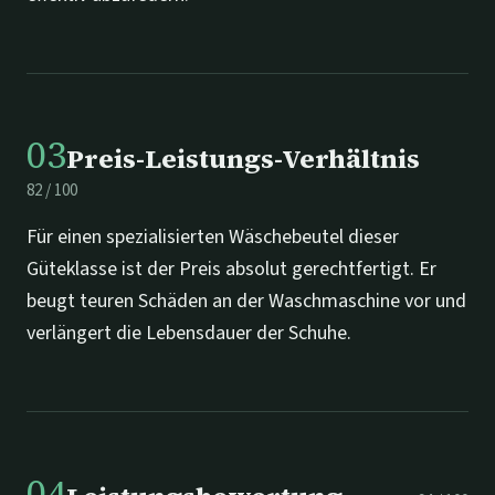
03
Preis-Leistungs-Verhältnis
82
/
100
Für einen spezialisierten Wäschebeutel dieser
Güteklasse ist der Preis absolut gerechtfertigt. Er
beugt teuren Schäden an der Waschmaschine vor und
verlängert die Lebensdauer der Schuhe.
04