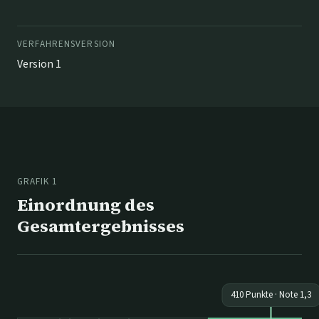
VERFAHRENSVERSION
Version 1
GRAFIK 1
Einordnung des
Gesamtergebnisses
410
Punkte · Note
1,3