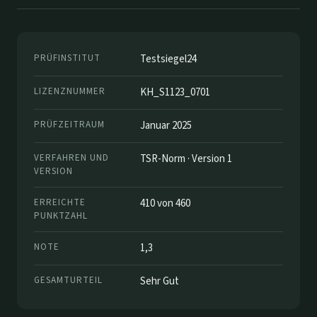
PRÜFINSTITUT
Testsiegel24
LIZENZNUMMER
KH_S1123_0701
PRÜFZEITRAUM
Januar 2025
VERFAHREN UND
TSR-Norm · Version 1
VERSION
ERREICHTE
410 von 460
PUNKTZAHL
NOTE
1,3
GESAMTURTEIL
Sehr Gut