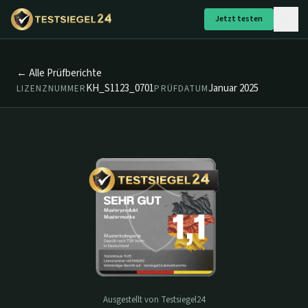
Jetzt testen
← Alle Prüfberichte
KH_S1123_0701
Januar 2025
LIZENZNUMMER
PRÜFDATUM
Ausgestellt von Testsiegel24