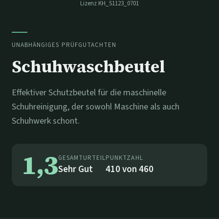
Lizenz
KH_S1123_0701
UNABHÄNGIGES PRÜFGUTACHTEN
Schuhwaschbeutel
Effektiver Schutzbeutel für die maschinelle
Schuhreinigung, der sowohl Maschine als auch
Schuhwerk schont.
1,3
GESAMTURTEIL
PUNKTZAHL
Sehr Gut
410
von
460