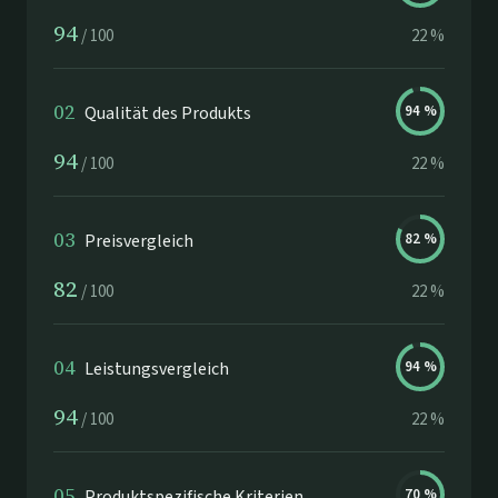
94
/
100
22
%
02
Qualität des Produkts
94
%
94
/
100
22
%
03
Preisvergleich
82
%
82
/
100
22
%
04
Leistungsvergleich
94
%
94
/
100
22
%
05
Produktspezifische Kriterien
70
%