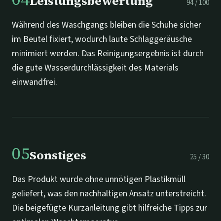
Leistungsbewertung
94
/
100
Während des Waschgangs bleiben die Schuhe sicher
im Beutel fixiert, wodurch laute Schlaggeräusche
minimiert werden. Das Reinigungsergebnis ist durch
die gute Wasserdurchlässigkeit des Materials
einwandfrei.
05
Sonstiges
25
/
30
Das Produkt wurde ohne unnötigen Plastikmüll
geliefert, was den nachhaltigen Ansatz unterstreicht.
Die beigefügte Kurzanleitung gibt hilfreiche Tipps zur