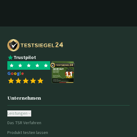
Trustpilot
G
o
o
g
l
e
Unternehmen
Leistungen
Das TSR Verfahren
Produkt testen lassen