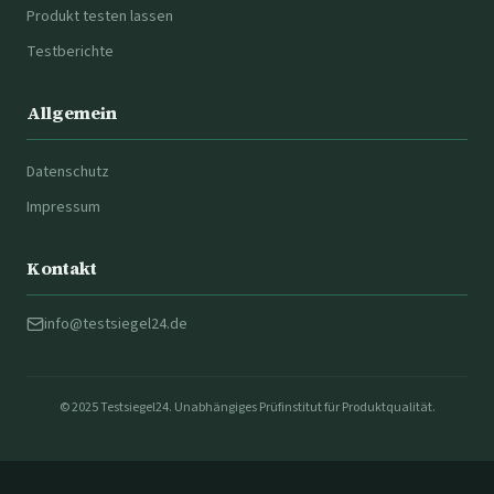
Produkt testen lassen
Testberichte
Allgemein
Datenschutz
Impressum
Kontakt
info@testsiegel24.de
© 2025 Testsiegel24. Unabhängiges Prüfinstitut für Produktqualität.