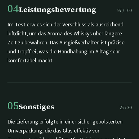
04
Leistungsbewertung
97
/
100
Im Test erwies sich der Verschluss als ausreichend
luftdicht, um das Aroma des Whiskys über längere
Zeit zu bewahren. Das Ausgießverhalten ist präzise
und tropffrei, was die Handhabung im Alltag sehr
komfortabel macht.
05
Sonstiges
25
/
30
Die Lieferung erfolgte in einer sicher gepolsterten
Umverpackung, die das Glas effektiv vor