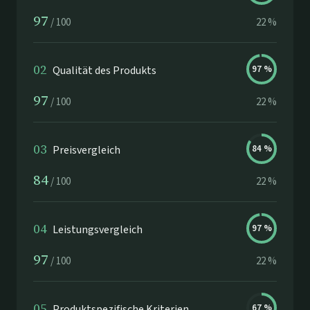
97
/
100
22
%
02
Qualität des Produkts
97
%
97
/
100
22
%
03
Preisvergleich
84
%
84
/
100
22
%
04
Leistungsvergleich
97
%
97
/
100
22
%
05
Produktspezifische Kriterien
67
%