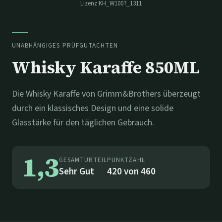
Lizenz
KH_W1007_1311
UNABHÄNGIGES PRÜFGUTACHTEN
Whisky Karaffe 850ML
Die Whisky Karaffe von Grimm&Brothers überzeugt
durch ein klassisches Design und eine solide
Glasstärke für den täglichen Gebrauch.
1,3
GESAMTURTEIL
PUNKTZAHL
Sehr Gut
420
von
460