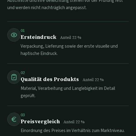
Abschnitte und ihre Gewichtung stehen vor der Prüfung fest
und werden nicht nachträglich angepasst.
01
Ersteindruck
Anteil
22
%
Verpackung, Lieferung sowie der erste visuelle und
haptische Eindruck.
02
Qualität des Produkts
Anteil
22
%
Material, Verarbeitung und Langlebigkeit im Detail
geprüft.
03
Preisvergleich
Anteil
22
%
Einordnung des Preises im Verhältnis zum Marktniveau.