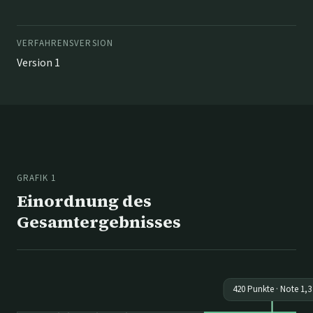
VERFAHRENSVERSION
Version 1
GRAFIK 1
Einordnung des
Gesamtergebnisses
420
Punkte · Note
1,3