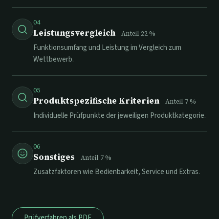
04
Leistungsvergleich
Anteil
22
%
Funktionsumfang und Leistung im Vergleich zum
Wettbewerb.
05
Produktspezifische Kriterien
Anteil
7
%
Individuelle Prüfpunkte der jeweiligen Produktkategorie.
06
Sonstiges
Anteil
7
%
Zusatzfaktoren wie Bedienbarkeit, Service und Extras.
Prüfverfahren als PDF