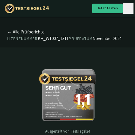
Jetzt testen
← Alle Prüfberichte
KH_W1007_1311
November 2024
LIZENZNUMMER
PRÜFDATUM
Ausgestellt von Testsiegel24