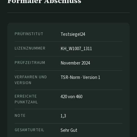
Formaler Abschluss
PRÜFINSTITUT
Testsiegel24
LIZENZNUMMER
KH_W1007_1311
PRÜFZEITRAUM
November 2024
VERFAHREN UND
TSR-Norm · Version 1
VERSION
ERREICHTE
420 von 460
PUNKTZAHL
NOTE
1,3
GESAMTURTEIL
Sehr Gut