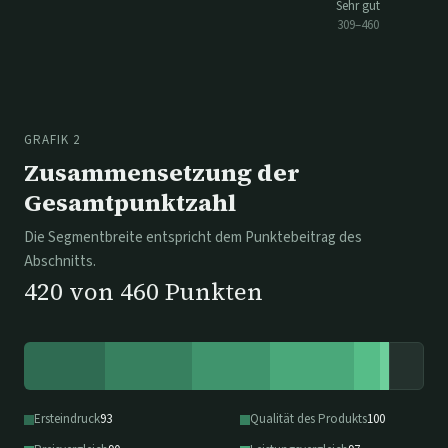
Sehr gut
309
–
460
GRAFIK 2
Zusammensetzung der
Gesamtpunktzahl
Die Segmentbreite entspricht dem Punktebeitrag des
Abschnitts.
420
von
460
Punkten
Ersteindruck
93
Qualität des Produkts
100