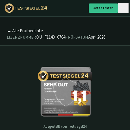
Jetzt testen
← Alle Prüfberichte
OU_F1143_0704
April 2026
LIZENZNUMMER
PRÜFDATUM
Ausgestellt von Testsiegel24