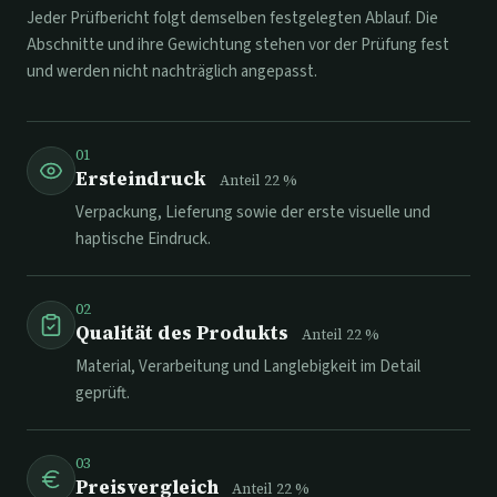
Jeder Prüfbericht folgt demselben festgelegten Ablauf. Die
Abschnitte und ihre Gewichtung stehen vor der Prüfung fest
und werden nicht nachträglich angepasst.
01
Ersteindruck
Anteil
22
%
Verpackung, Lieferung sowie der erste visuelle und
haptische Eindruck.
02
Qualität des Produkts
Anteil
22
%
Material, Verarbeitung und Langlebigkeit im Detail
geprüft.
03
Preisvergleich
Anteil
22
%