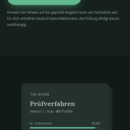
Hinweis: Der Verweis auf das geprüfte Angebot kann ein Partnerlink sein.
Für dich entstehen dadurch keine Mehrkosten; die Prüfung erfolgt davon
unabhängig.
TSR-NORM
Prüfverfahren
Version
1
· max.
460
Punkte
01
Ersteindruck
93
/
100