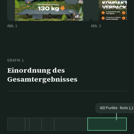
Abb.
1
Abb.
2
GRAFIK 1
Einordnung des
Gesamtergebnisses
420
Punkte · Note
1,1