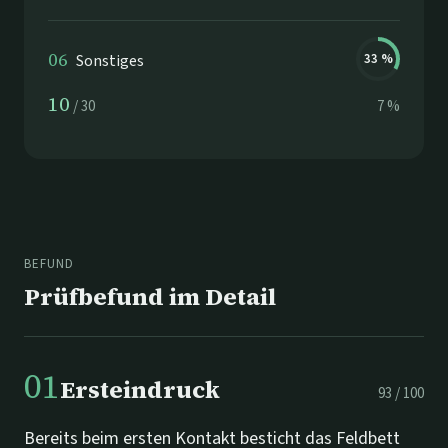
06
Sonstiges
33
%
10
/
30
7
%
BEFUND
Prüfbefund im Detail
01
Ersteindruck
93
/
100
Bereits beim ersten Kontakt besticht das Feldbett