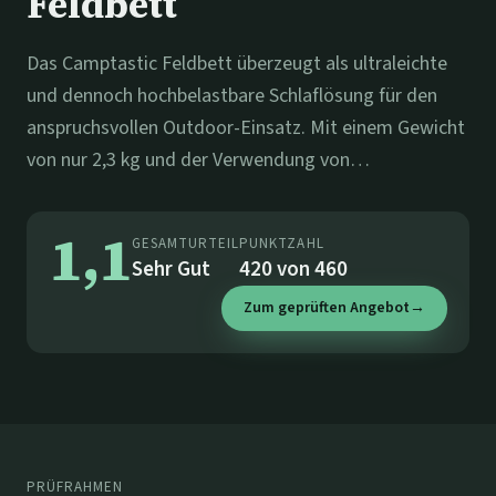
Feldbett
Das Camptastic Feldbett überzeugt als ultraleichte
und dennoch hochbelastbare Schlaflösung für den
anspruchsvollen Outdoor-Einsatz. Mit einem Gewicht
von nur 2,3 kg und der Verwendung von
Flugzeugaluminium setzt es Maßstäbe in der
Mobilität.
1,1
GESAMTURTEIL
PUNKTZAHL
Sehr Gut
420
von
460
Zum geprüften Angebot
→
PRÜFRAHMEN