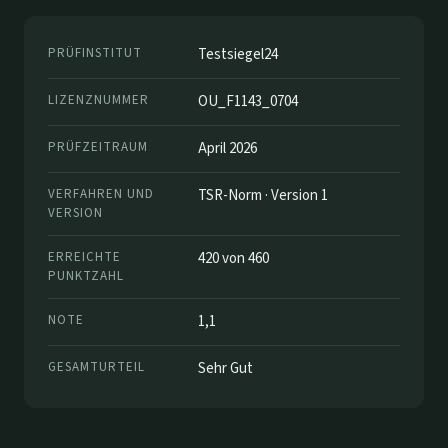
PRÜFINSTITUT
Testsiegel24
LIZENZNUMMER
OU_F1143_0704
PRÜFZEITRAUM
April 2026
VERFAHREN UND
TSR-Norm · Version 1
VERSION
ERREICHTE
420 von 460
PUNKTZAHL
NOTE
1,1
GESAMTURTEIL
Sehr Gut