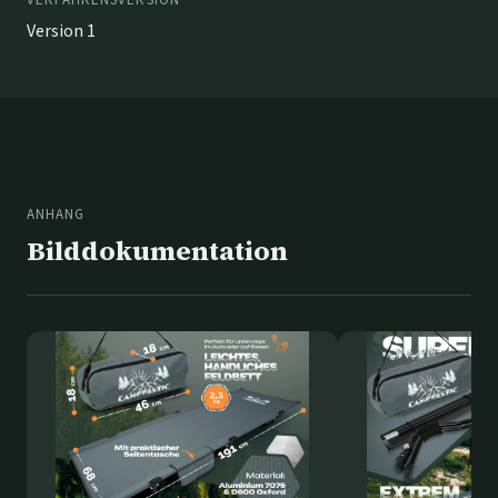
VERFAHRENSVERSION
Version 1
ANHANG
Bilddokumentation