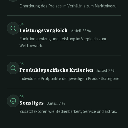
Einordnung des Preises im Verhältnis zum Marktniveau.
04
Leistungsvergleich
Anteil
22
%
Funktionsumfang und Leistung im Vergleich zum
Wettbewerb.
05
Produktspezifische Kriterien
Anteil
7
%
Individuelle Prüfpunkte der jeweiligen Produktkategorie.
06
Sonstiges
Anteil
7
%
Zusatzfaktoren wie Bedienbarkeit, Service und Extras.