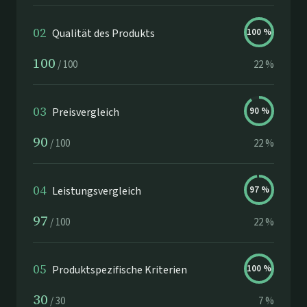
02
Qualität des Produkts
100
%
100
/
100
22
%
03
Preisvergleich
90
%
90
/
100
22
%
04
Leistungsvergleich
97
%
97
/
100
22
%
05
Produktspezifische Kriterien
100
%
30
/
30
7
%