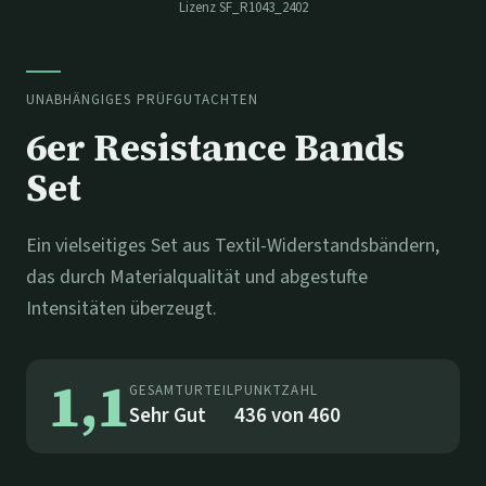
Lizenz
SF_R1043_2402
UNABHÄNGIGES PRÜFGUTACHTEN
6er Resistance Bands
Set
Ein vielseitiges Set aus Textil-Widerstandsbändern,
das durch Materialqualität und abgestufte
Intensitäten überzeugt.
1,1
GESAMTURTEIL
PUNKTZAHL
Sehr Gut
436
von
460