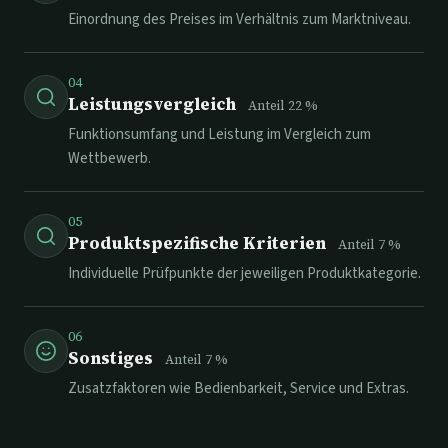
Einordnung des Preises im Verhältnis zum Marktniveau.
04
Leistungsvergleich
Anteil
22
%
Funktionsumfang und Leistung im Vergleich zum
Wettbewerb.
05
Produktspezifische Kriterien
Anteil
7
%
Individuelle Prüfpunkte der jeweiligen Produktkategorie.
06
Sonstiges
Anteil
7
%
Zusatzfaktoren wie Bedienbarkeit, Service und Extras.