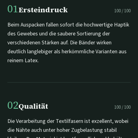
01
Ersteindruck
100
/
100
Beim Auspacken fallen sofort die hochwertige Haptik
des Gewebes und die saubere Sortierung der
verschiedenen Stärken auf. Die Bänder wirken
deutlich langlebiger als herkömmliche Varianten aus
reinem Latex.
02
Qualität
100
/
100
Die Verarbeitung der Textilfasern ist exzellent, wobei
die Nähte auch unter hoher Zugbelastung stabil