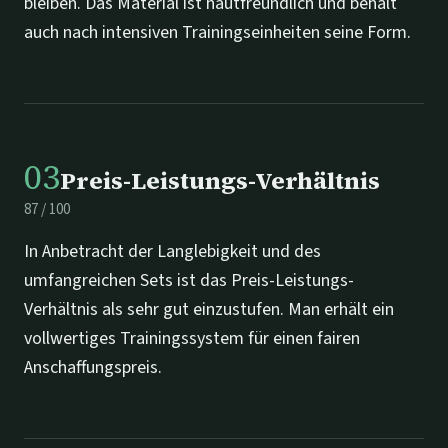
bleiben. Das Material ist hautfreundlich und behält
auch nach intensiven Trainingseinheiten seine Form.
03
Preis-Leistungs-Verhältnis
87
/
100
In Anbetracht der Langlebigkeit und des
umfangreichen Sets ist das Preis-Leistungs-
Verhältnis als sehr gut einzustufen. Man erhält ein
vollwertiges Trainingssystem für einen fairen
Anschaffungspreis.