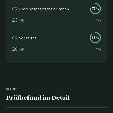
05
Produktspezifische Kriterien
77
%
23
/
30
7
%
06
Sonstiges
87
%
26
/
30
7
%
BEFUND
Prüfbefund im Detail