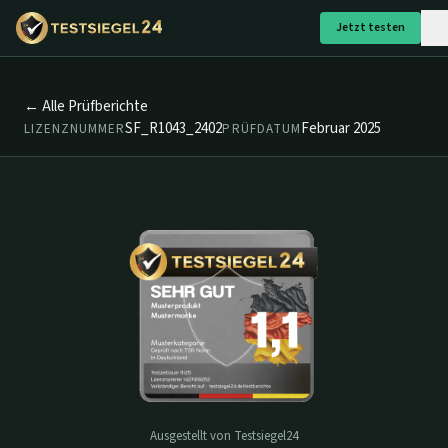
Jetzt testen
← Alle Prüfberichte
SF_R1043_2402
Februar 2025
LIZENZNUMMER
PRÜFDATUM
Ausgestellt von Testsiegel24