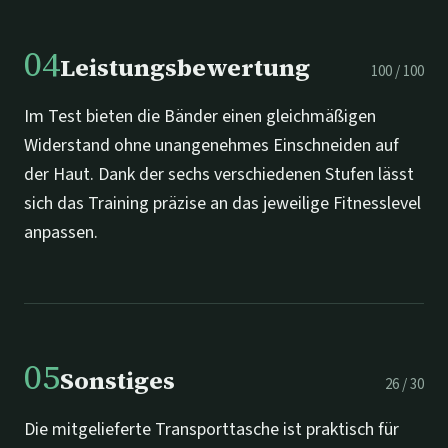
04
Leistungsbewertung
100
/
100
Im Test bieten die Bänder einen gleichmäßigen
Widerstand ohne unangenehmes Einschneiden auf
der Haut. Dank der sechs verschiedenen Stufen lässt
sich das Training präzise an das jeweilige Fitnesslevel
anpassen.
05
Sonstiges
26
/
30
Die mitgelieferte Transporttasche ist praktisch für