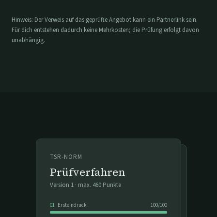
Hinweis: Der Verweis auf das geprüfte Angebot kann ein Partnerlink sein.
Für dich entstehen dadurch keine Mehrkosten; die Prüfung erfolgt davon
unabhängig.
TSR-NORM
Prüfverfahren
Version
1
· max.
460
Punkte
01
Ersteindruck
100
/
100