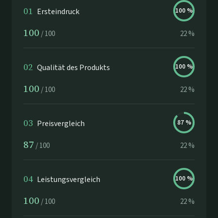
01
Ersteindruck
100
%
100
/
100
22
%
02
Qualität des Produkts
100
%
100
/
100
22
%
03
Preisvergleich
87
%
87
/
100
22
%
04
Leistungsvergleich
100
%
100
/
100
22
%