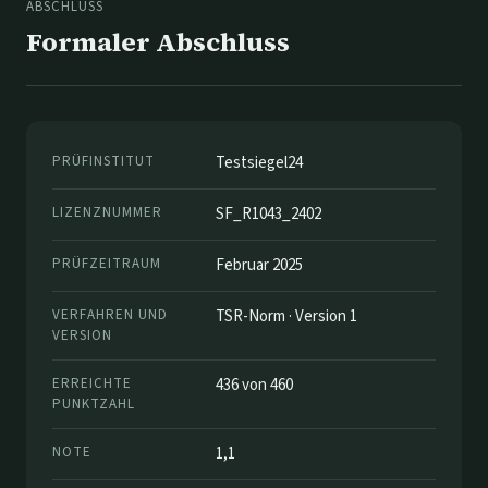
ABSCHLUSS
Formaler Abschluss
PRÜFINSTITUT
Testsiegel24
LIZENZNUMMER
SF_R1043_2402
PRÜFZEITRAUM
Februar 2025
VERFAHREN UND
TSR-Norm · Version 1
VERSION
ERREICHTE
436 von 460
PUNKTZAHL
NOTE
1,1