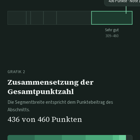
436
Punkte · Note
Sehr gut
309
–
460
GRAFIK 2
Zusammensetzung der
Gesamtpunktzahl
Die Segmentbreite entspricht dem Punktebeitrag des
Abschnitts.
436
von
460
Punkten