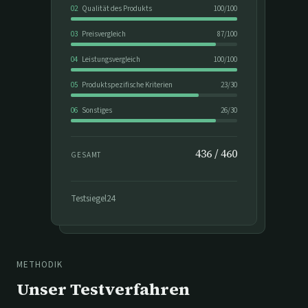
02
Qualität des Produkts
100
/
100
03
Preisvergleich
87
/
100
04
Leistungsvergleich
100
/
100
05
Produktspezifische Kriterien
23
/
30
06
Sonstiges
26
/
30
436
/
460
GESAMT
Testsiegel24
METHODIK
Unser Testverfahren