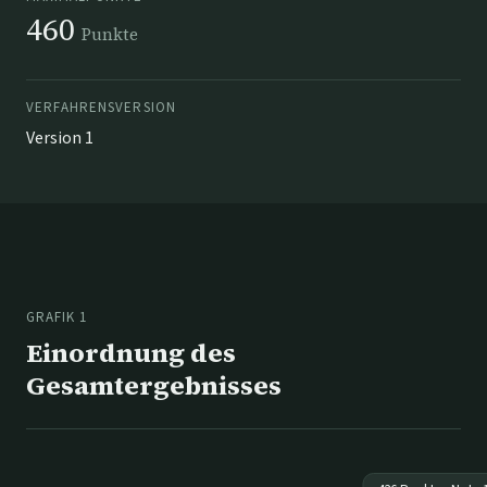
460
Punkte
VERFAHRENSVERSION
Version 1
GRAFIK 1
Einordnung des
Gesamtergebnisses