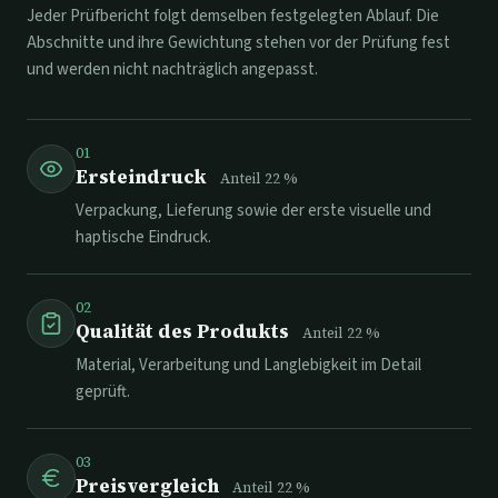
Jeder Prüfbericht folgt demselben festgelegten Ablauf. Die
Abschnitte und ihre Gewichtung stehen vor der Prüfung fest
und werden nicht nachträglich angepasst.
01
Ersteindruck
Anteil
22
%
Verpackung, Lieferung sowie der erste visuelle und
haptische Eindruck.
02
Qualität des Produkts
Anteil
22
%
Material, Verarbeitung und Langlebigkeit im Detail
geprüft.
03
Preisvergleich
Anteil
22
%