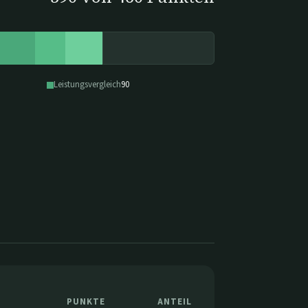
Leistungsvergleich
90
PUNKTE
ANTEIL