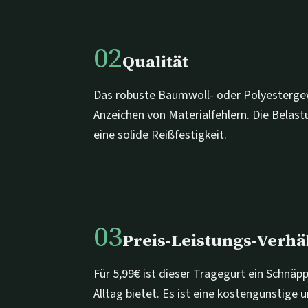
02
Qualität
Das robuste Baumwoll- oder Polyestergew
Anzeichen von Materialfehlern. Die Belas
eine solide Reißfestigkeit.
03
Preis-Leistungs-Verhä
Für 5,99€ ist dieser Tragegurt ein Schnä
Alltag bietet. Es ist eine kostengünstige 