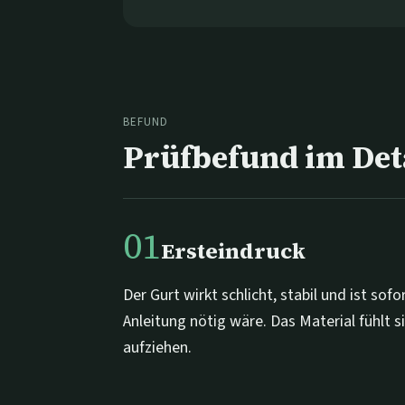
BEFUND
Prüfbefund im Det
01
Ersteindruck
Der Gurt wirkt schlicht, stabil und ist so
Anleitung nötig wäre. Das Material fühlt s
aufziehen.