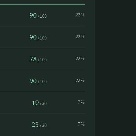
90
22
%
/
100
90
22
%
/
100
78
22
%
/
100
90
22
%
/
100
19
7
%
/
30
23
7
%
/
30