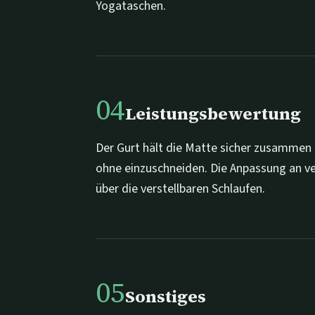
Yogataschen.
04
Leistungsbewertung
Der Gurt hält die Matte sicher zusammen 
ohne einzuschneiden. Die Anpassung an ve
über die verstellbaren Schlaufen.
05
Sonstiges