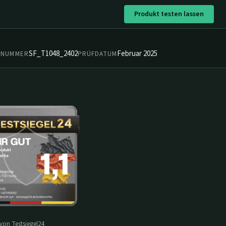
Produkt testen lassen
SF_T1048_2402
Februar 2025
ZNUMMER
PRÜFDATUM
 von Testsiegel24