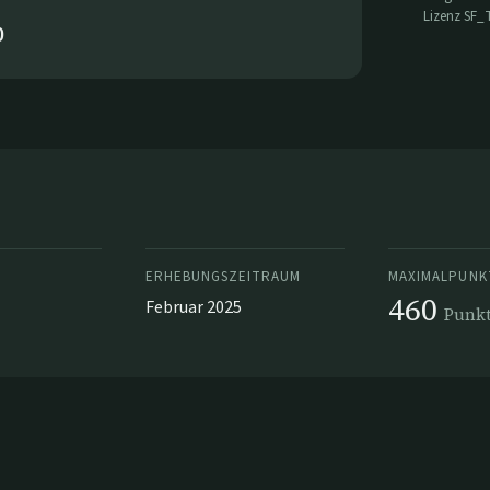
Lizenz
SF_
0
ERHEBUNGSZEITRAUM
MAXIMALPUNK
460
Februar 2025
Punk