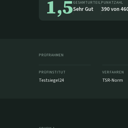
1,5
GESAMTURTEIL
PUNKTZAHL
Sehr Gut
390
von
46
PRÜFRAHMEN
PRÜFINSTITUT
VERFAHREN
Testsiegel24
TSR-Norm