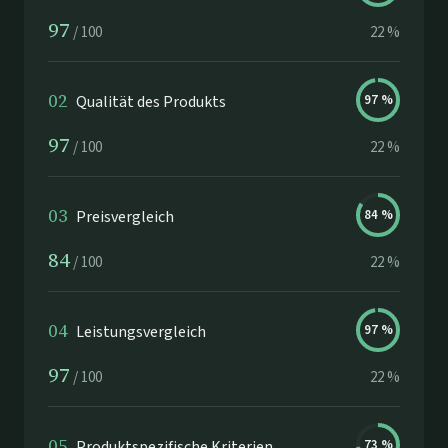
97
/
100
22
%
02
Qualität des Produkts
97
%
97
/
100
22
%
03
Preisvergleich
84
%
84
/
100
22
%
04
Leistungsvergleich
97
%
97
/
100
22
%
05
Produktspezifische Kriterien
73
%