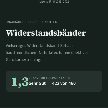
Lizenz
SF_W1031_2402
UNABHÄNGIGES PRÜFGUTACHTEN
Widerstandsbänder
Vielseitiges Widerstandsband-Set aus
hautfreundlichem Naturlatex für ein effektives
Ganzkörpertraining.
1,3
GESAMTURTEIL
PUNKTZAHL
Sehr Gut
422
von
460