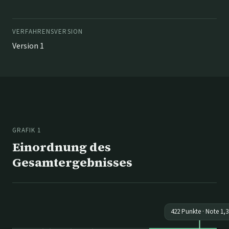
VERFAHRENSVERSION
Version 1
GRAFIK 1
Einordnung des
Gesamtergebnisses
422
Punkte · Note
1,3