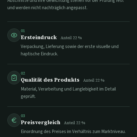
Abschnitte und ihre Gewichtung stehen vor der Prüfung fest
und werden nicht nachträglich angepasst.
01
Ersteindruck
Anteil
22
%
Verpackung, Lieferung sowie der erste visuelle und
haptische Eindruck.
02
Qualität des Produkts
Anteil
22
%
Material, Verarbeitung und Langlebigkeit im Detail
geprüft.
03
Preisvergleich
Anteil
22
%
Einordnung des Preises im Verhältnis zum Marktniveau.