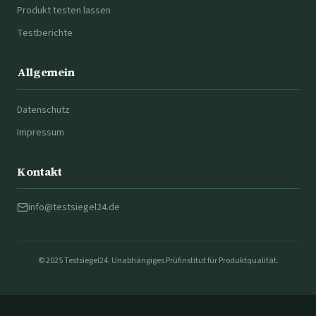
Produkt testen lassen
Testberichte
Allgemein
Datenschutz
Impressum
Kontakt
info@testsiegel24.de
© 2025 Testsiegel24. Unabhängiges Prüfinstitut für Produktqualität.