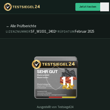
Jetzt testen
← Alle Prüfberichte
SF_W1031_2402
Februar 2025
LIZENZNUMMER
PRÜFDATUM
Ausgestellt von Testsiegel24