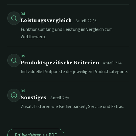
04
Leistungsvergleich
Anteil
22
%
Funktionsumfang und Leistung im Vergleich zum
Wettbewerb.
05
Produktspezifische Kriterien
Anteil
7
%
Individuelle Prüfpunkte der jeweiligen Produktkategorie.
06
Sonstiges
Anteil
7
%
Zusatzfaktoren wie Bedienbarkeit, Service und Extras.
Prüfverfahren als PDF