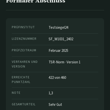
Formaler Abschluss
PRÜFINSTITUT
Testsiegel24
LIZENZNUMMER
SF_W1031_2402
PRÜFZEITRAUM
Februar 2025
VERFAHREN UND
TSR-Norm · Version 1
VERSION
ERREICHTE
422 von 460
PUNKTZAHL
NOTE
1,3
GESAMTURTEIL
Sehr Gut