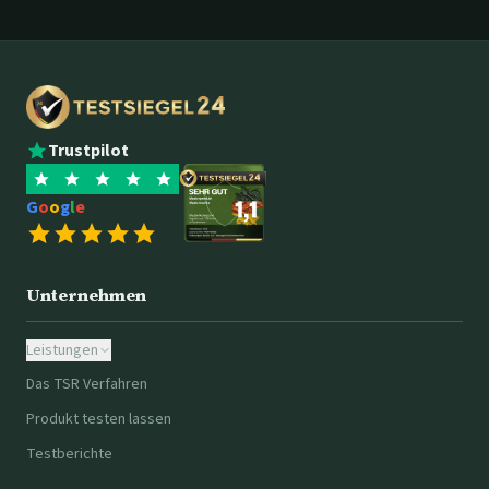
Trustpilot
G
o
o
g
l
e
Unternehmen
Leistungen
Das TSR Verfahren
Produkt testen lassen
Testberichte