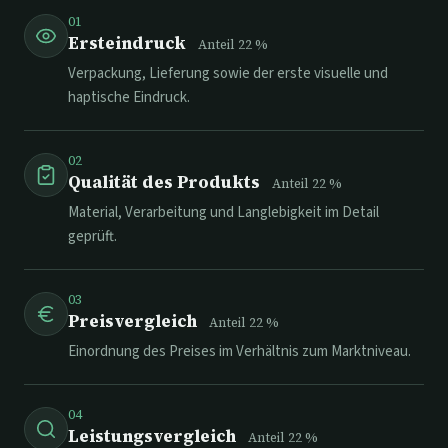
01
Ersteindruck
Anteil
22
%
Verpackung, Lieferung sowie der erste visuelle und
haptische Eindruck.
02
Qualität des Produkts
Anteil
22
%
Material, Verarbeitung und Langlebigkeit im Detail
geprüft.
03
Preisvergleich
Anteil
22
%
Einordnung des Preises im Verhältnis zum Marktniveau.
04
Leistungsvergleich
Anteil
22
%