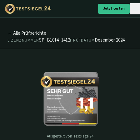
Jetzt testen
← Alle Prüfberichte
SP_B1014_1412
Dezember 2024
LIZENZNUMMER
PRÜFDATUM
Ausgestellt von Testsiegel24