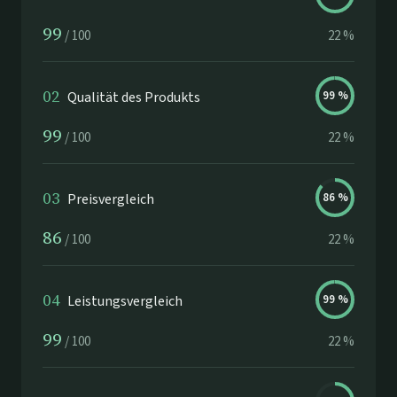
99
/
100
22
%
02
Qualität des Produkts
99
%
99
/
100
22
%
03
Preisvergleich
86
%
86
/
100
22
%
04
Leistungsvergleich
99
%
99
/
100
22
%