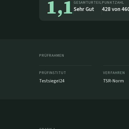
1,1
GESAMTURTEIL
PUNKTZAHL
Sehr Gut
428
von
46
PRÜFRAHMEN
PRÜFINSTITUT
VERFAHREN
Testsiegel24
TSR-Norm