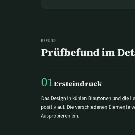
BEFUND
Prüfbefund im Det
01
Ersteindruck
Das Design in kühlen Blautönen und die li
positiv auf. Die verschiedenen Elemente w
Ausprobieren ein.