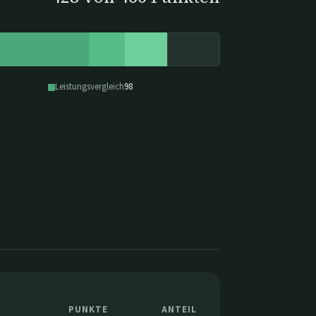
Leistungsvergleich
98
PUNKTE
ANTEIL