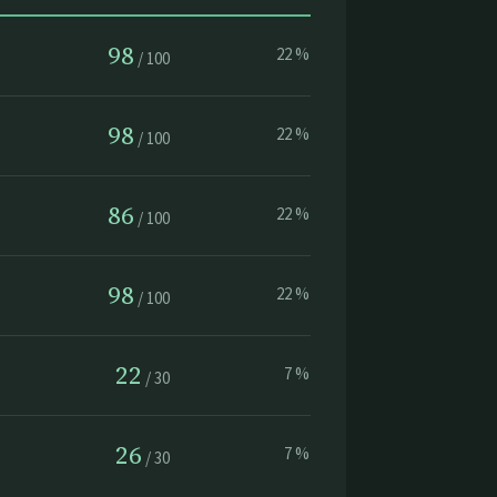
98
22
%
/
100
98
22
%
/
100
86
22
%
/
100
98
22
%
/
100
22
7
%
/
30
26
7
%
/
30