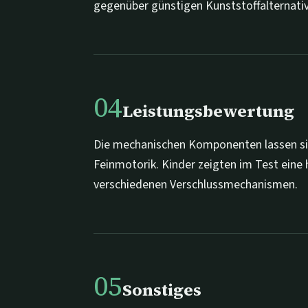
gegenüber günstigen Kunststoffalternati
04
Leistungsbewertung
Die mechanischen Komponenten lassen sich
Feinmotorik. Kinder zeigten im Test ein
verschiedenen Verschlussmechanismen.
05
Sonstiges