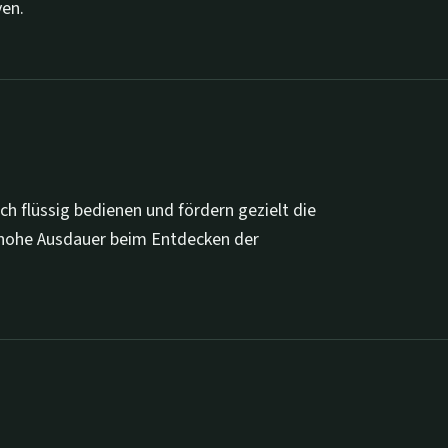
ven.
 flüssig bedienen und fördern gezielt die
e hohe Ausdauer beim Entdecken der