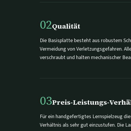
02
Qualität
Die Basisplatte besteht aus robustem Sc
Vermeidung von Verletzungsgefahren. Alle 
verschraubt und halten mechanischer Bea
03
Preis-Leistungs-Verhä
Für ein handgefertigtes Lernspielzeug die
Verhältnis als sehr gut einzustufen. Die La