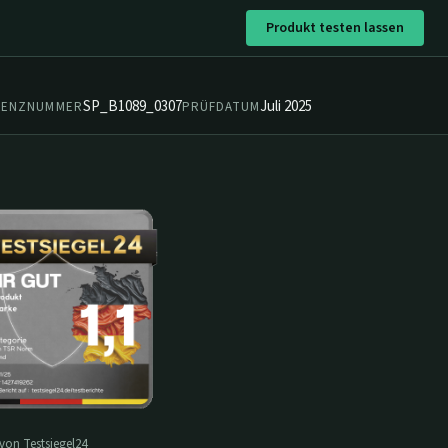
Produkt testen lassen
SP_B1089_0307
Juli 2025
ZENZNUMMER
PRÜFDATUM
 von Testsiegel24