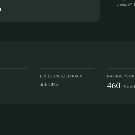
Lizenz
SP_
0
ERHEBUNGSZEITRAUM
MAXIMALPUNK
460
Juli 2025
Punk