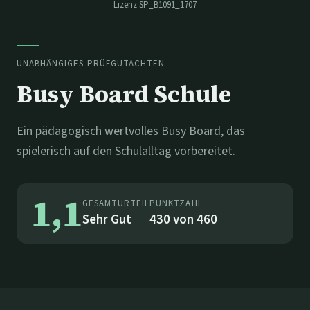
Lizenz
SP_B1091_1707
UNABHÄNGIGES PRÜFGUTACHTEN
Busy Board Schule
Ein pädagogisch wertvolles Busy Board, das
spielerisch auf den Schulalltag vorbereitet.
1,1
GESAMTURTEIL
PUNKTZAHL
Sehr Gut
430
von
460