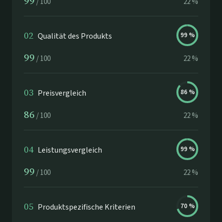
99
/
100
22
%
02
Qualität des Produkts
99
%
99
/
100
22
%
03
Preisvergleich
86
%
86
/
100
22
%
04
Leistungsvergleich
99
%
99
/
100
22
%
05
Produktspezifische Kriterien
70
%