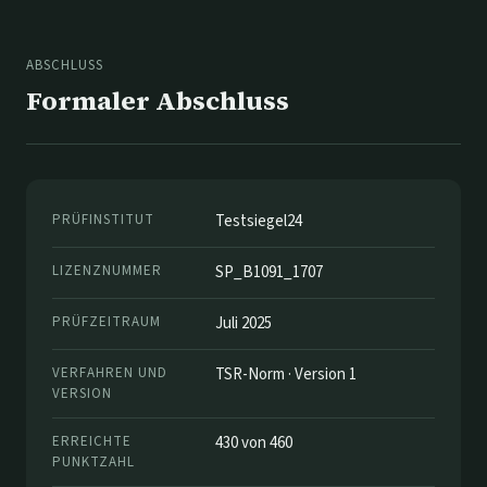
ABSCHLUSS
Formaler Abschluss
PRÜFINSTITUT
Testsiegel24
LIZENZNUMMER
SP_B1091_1707
PRÜFZEITRAUM
Juli 2025
VERFAHREN UND
TSR-Norm · Version 1
VERSION
ERREICHTE
430 von 460
PUNKTZAHL