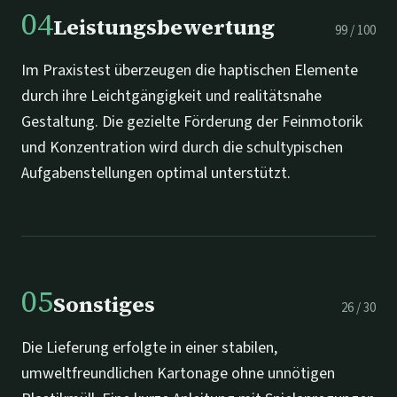
04
Leistungsbewertung
99
/
100
Im Praxistest überzeugen die haptischen Elemente
durch ihre Leichtgängigkeit und realitätsnahe
Gestaltung. Die gezielte Förderung der Feinmotorik
und Konzentration wird durch die schultypischen
Aufgabenstellungen optimal unterstützt.
05
Sonstiges
26
/
30
Die Lieferung erfolgte in einer stabilen,
umweltfreundlichen Kartonage ohne unnötigen