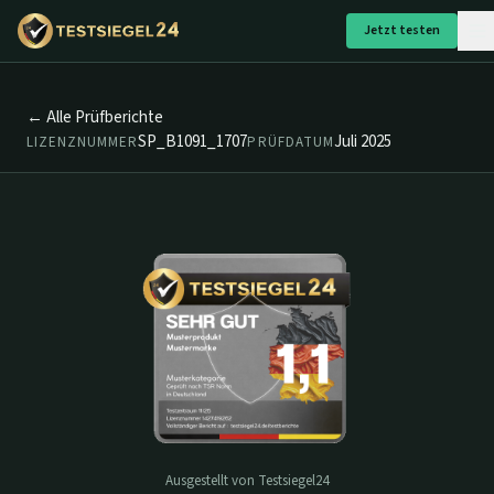
Jetzt testen
← Alle Prüfberichte
SP_B1091_1707
Juli 2025
LIZENZNUMMER
PRÜFDATUM
Ausgestellt von Testsiegel24