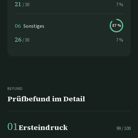
21
/
30
7
%
06
Sonstiges
87
%
26
/
30
7
%
BEFUND
Prüfbefund im Detail
01
Ersteindruck
99
/
100