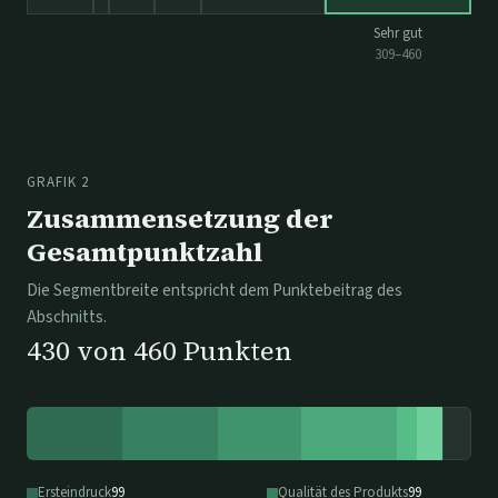
Sehr gut
309
–
460
GRAFIK 2
Zusammensetzung der
Gesamtpunktzahl
Die Segmentbreite entspricht dem Punktebeitrag des
Abschnitts.
430
von
460
Punkten
Ersteindruck
99
Qualität des Produkts
99