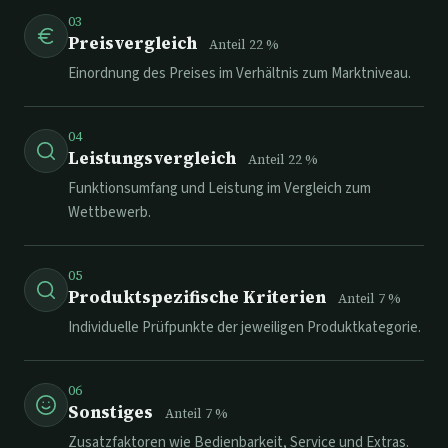
03
Preisvergleich
Anteil
22
%
Einordnung des Preises im Verhältnis zum Marktniveau.
04
Leistungsvergleich
Anteil
22
%
Funktionsumfang und Leistung im Vergleich zum
Wettbewerb.
05
Produktspezifische Kriterien
Anteil
7
%
Individuelle Prüfpunkte der jeweiligen Produktkategorie.
06
Sonstiges
Anteil
7
%
Zusatzfaktoren wie Bedienbarkeit, Service und Extras.